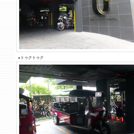
●トゥクトゥク