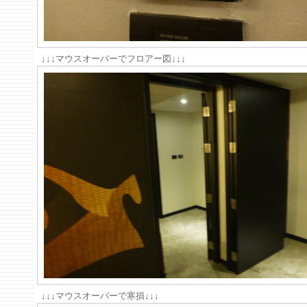
↓↓↓マウスオーバーでフロアー図↓↓↓
↓↓↓マウスオーバーで寒損↓↓↓