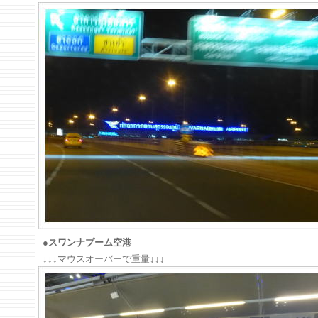
●スワンナプーム空港
↓↓↓マウスオーバーで重量↓↓↓