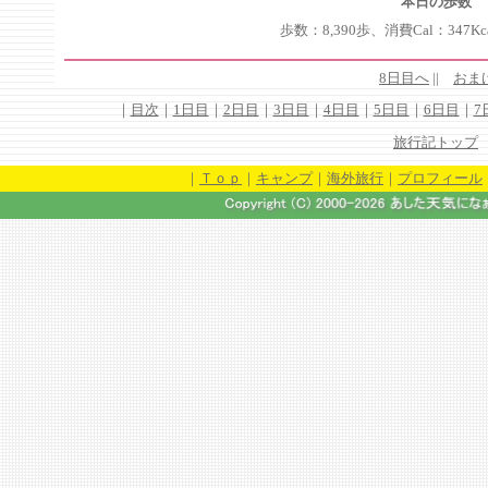
本日の歩数
歩数：8,390歩、消費Cal：347Kc
8日目へ
|
|
おま
｜
目次
｜
1日目
｜
2日目
｜
3日目
｜
4日目
｜
5日目
｜
6日目
｜
7
旅行記トップ
｜
Ｔｏｐ
｜
キャンプ
｜
海外旅行
｜
プロフィール