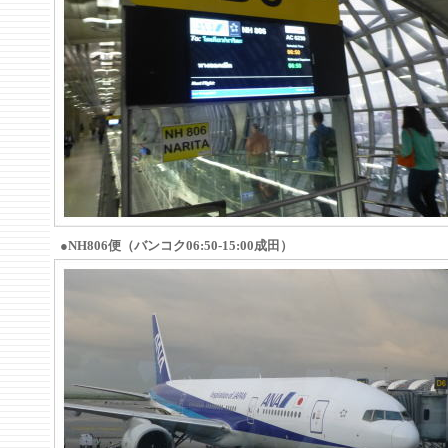
●NH806便（バンコク06:50-15:00成田）