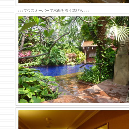
↓↓↓マウスオーバーで水面を漂う花びら↓↓↓