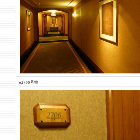
●2706号室