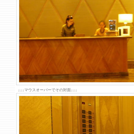
↓↓↓マウスオーバーでその対面↓↓↓