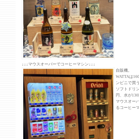
↓↓↓マウスオーバーでコーヒーマシン↓↓↓
自販機。
WATTAは1
ンビニで買
ソフトドリン
円、水が13
マウスオー
るコーヒー