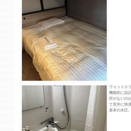
ウェットエ
機能的に設
所がないの
て意外に快
基本の水圧