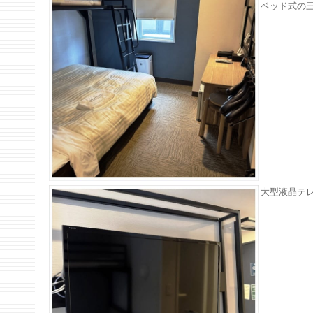
ベッド式の
大型液晶テ