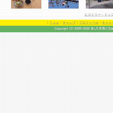
ヒストリー・トッ
｜
Ｔｏｐ
｜
キャンプ
｜
プロフィール
｜
キャン